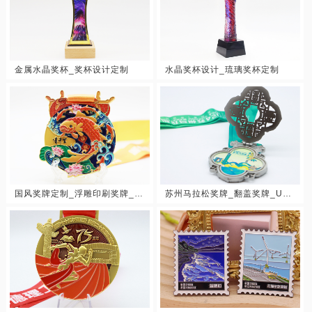
金属水晶奖杯_奖杯设计定制
水晶奖杯设计_琉璃奖杯定制
国风奖牌定制_浮雕印刷奖牌_奖牌设计
苏州马拉松奖牌_翻盖奖牌_UV高清印刷