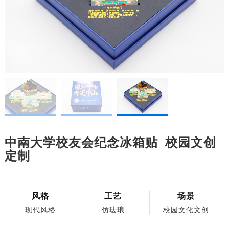
中南大学校友会纪念冰箱贴_校园文创
定制
风格
工艺
场景
现代风格
仿珐琅
校园文化文创