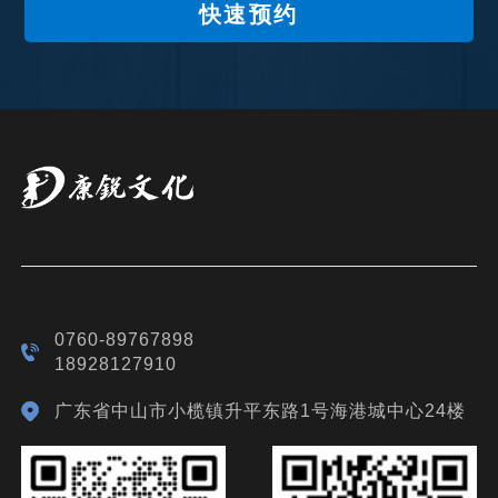
快速预约
0760-89767898
18928127910
广东省中山市小榄镇升平东路1号海港城中心24楼