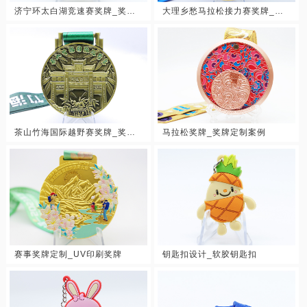
济宁环太白湖竞速赛奖牌_奖牌定制_透明漆工艺
大理乡愁马拉松接力赛奖牌_马拉松奖牌定制案例
茶山竹海国际越野赛奖牌_奖牌定制_浮雕工艺
马拉松奖牌_奖牌定制案例
赛事奖牌定制_UV印刷奖牌
钥匙扣设计_软胶钥匙扣