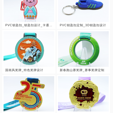
PVC钥匙扣_钥匙扣设计_卡通钥匙扣
PVC钥匙扣定制_3D钥匙扣设计
国画风奖牌_特色奖牌设计
新春跑山赛奖牌_赛事奖牌定制