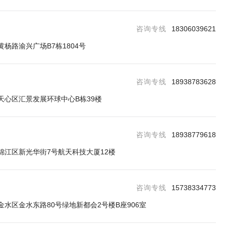
咨询专线
18306039621
杨路渝兴广场B7栋1804号
咨询专线
18938783628
天心区汇景发展环球中心B栋39楼
咨询专线
18938779618
锦江区新光华街7号航天科技大厦12楼
咨询专线
15738334773
水区金水东路80号绿地新都会2号楼B座906室