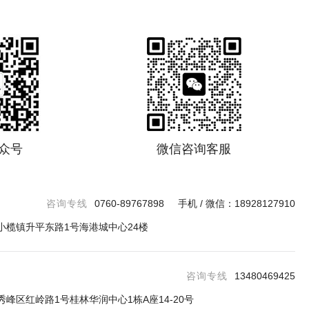
众号
微信咨询客服
咨询专线
0760-89767898 手机 / 微信：18928127910
小榄镇升平东路1号海港城中心24楼
咨询专线
13480469425
峰区红岭路1号桂林华润中心1栋A座14-20号