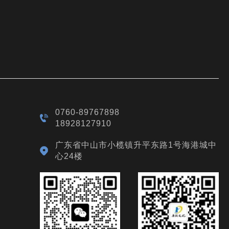
0760-89767898
18928127910
广东省中山市小榄镇升平东路1号海港城中
心24楼