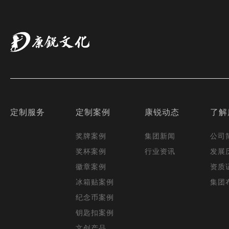
定制服务
定制案例
康锐动态
了解
奖牌案例
集团新闻
公司
奖杯案例
行业资讯
发展
徽章案例
资质
冰箱贴案例
集团
纪念币案例
钥匙扣案例
文创产品