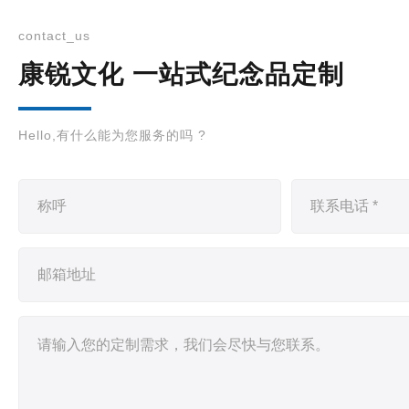
contact_us
康锐文化 一站式纪念品定制
Hello,有什么能为您服务的吗 ?