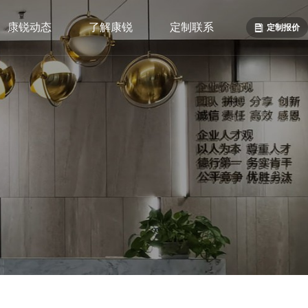
康锐动态
了解康锐
定制联系
定制报价