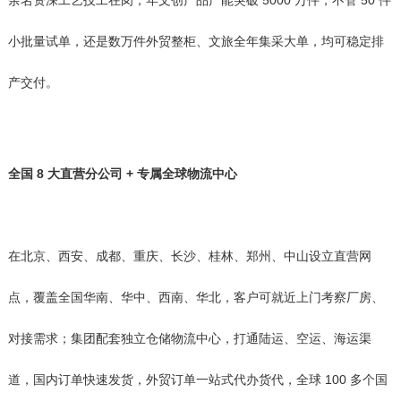
余名资深工艺技工在岗，年文创产品产能突破 5000 万件，不管 50 件
小批量试单，还是数万件外贸整柜、文旅全年集采大单，均可稳定排
产交付。
全国 8 大直营分公司 + 专属全球物流中心
在北京、西安、成都、重庆、长沙、桂林、郑州、中山设立直营网
点，覆盖全国华南、华中、西南、华北，客户可就近上门考察厂房、
对接需求；集团配套独立仓储物流中心，打通陆运、空运、海运渠
道，国内订单快速发货，外贸订单一站式代办货代，全球 100 多个国