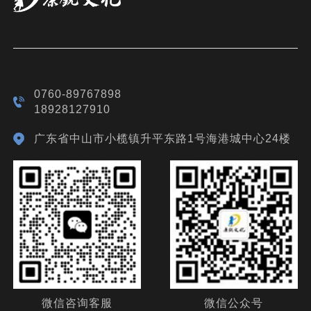
0760-89767898
18928127910
广东省中山市小榄镇升平东路1号海港城中心24楼
微信咨询客服
微信公众号