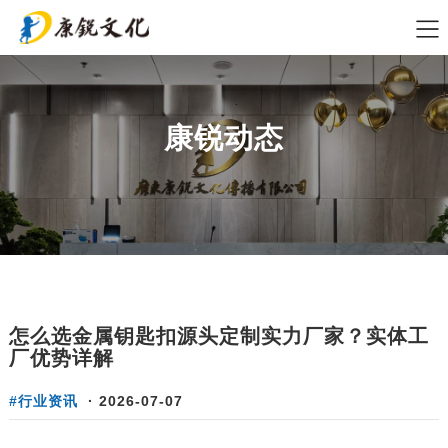
康锐动态
怎么选金属钥匙扣源头定制实力厂家？实体工
厂优势详解
#行业资讯
·
2026-07-07