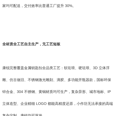
家均可配送，交付效率比普通工厂提升 30%。
全材质全工艺自主生产，无工艺短板
康锐完整覆盖金属钥匙扣全品类工艺：软珐琅、硬珐琅、3D 立体浮
雕、仿古做旧、不锈钢激光雕刻、滴胶、多功能开瓶器款，国标环保
锌合金、304 不锈钢、黄铜材质均可生产，复杂异形、城市地标、IP
立体造型、企业精细 LOGO 都能高精度还原，小作坊无法承接的高端
复杂定制，康锐均可落地。