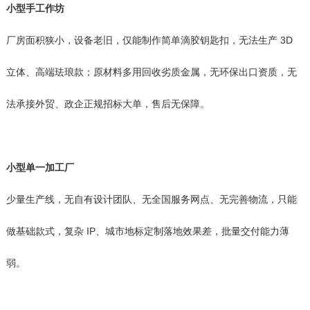
小型手工作坊
厂房面积狭小，设备老旧，仅能制作简单滴胶钥匙扣，无法生产 3D
立体、高端珐琅款；原材料多用回收劣质金属，无环保出口资质，无
法承接外贸、政企正规招标大单，售后无保障。
小型单一加工厂
少量生产线，无自有设计团队、无全国服务网点、无完善物流，只能
做基础款式，复杂 IP、城市地标定制落地效果差，批量交付能力薄
弱。