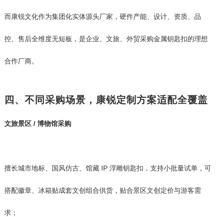
而康锐文化作为集团化实体源头厂家，硬件产能、设计、资质、品
控、售后全维度无短板，是企业、文旅、外贸采购金属钥匙扣的理想
合作厂商。
四、不同采购场景，康锐定制方案适配全覆盖
文旅景区 / 博物馆采购
擅长城市地标、国风仿古、馆藏 IP 浮雕钥匙扣，支持小批量试单，可
搭配徽章、冰箱贴成套文创组合供货，贴合景区文创定价与游客需
求；