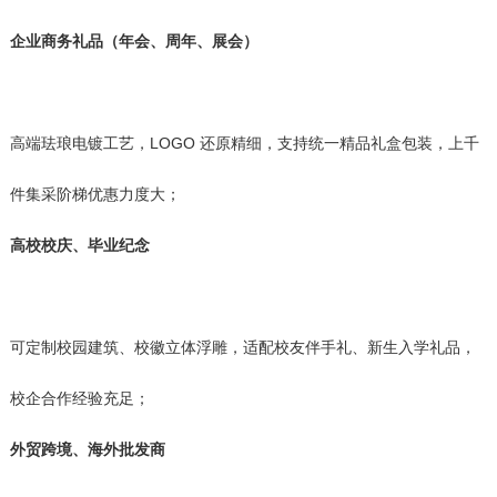
企业商务礼品（年会、周年、展会）
高端珐琅电镀工艺，LOGO 还原精细，支持统一精品礼盒包装，上千
件集采阶梯优惠力度大；
高校校庆、毕业纪念
可定制校园建筑、校徽立体浮雕，适配校友伴手礼、新生入学礼品，
校企合作经验充足；
外贸跨境、海外批发商