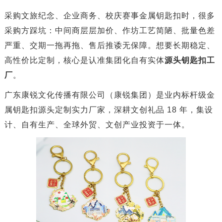
采购文旅纪念、企业商务、校庆赛事金属钥匙扣时，很多
采购方踩坑：中间商层层加价、作坊工艺简陋、批量色差
严重、交期一拖再拖、售后推诿无保障。想要长期稳定、
高性价比定制，核心是认准集团化自有实体
源头钥匙扣工
厂
。
广东康锐文化传播有限公司（康锐集团）是业内标杆级金
属钥匙扣源头定制实力厂家，深耕文创礼品 18 年，集设
计、自有生产、全球外贸、文创产业投资于一体。