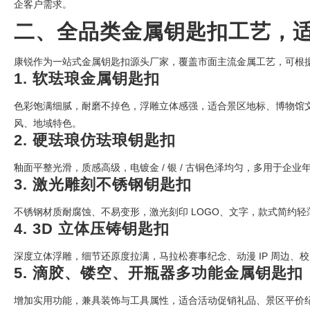
企客户需求。
二、全品类金属钥匙扣工艺，
康锐作为一站式金属钥匙扣源头厂家，覆盖市面主流金属工艺，可根
1. 软珐琅金属钥匙扣
色彩饱满细腻，耐磨不掉色，浮雕立体感强，适合景区地标、博物馆
风、地域特色。
2. 硬珐琅仿珐琅钥匙扣
釉面平整光滑，质感高级，电镀金 / 银 / 古铜色泽均匀，多用于
3. 激光雕刻不锈钢钥匙扣
不锈钢材质耐腐蚀、不易变形，激光刻印 LOGO、文字，款式简约
4. 3D 立体压铸钥匙扣
深度立体浮雕，细节还原度拉满，马拉松赛事纪念、动漫 IP 周边
5. 滴胶、镂空、开瓶器多功能金属钥匙扣
增加实用功能，兼具装饰与工具属性，适合活动促销礼品、景区平价