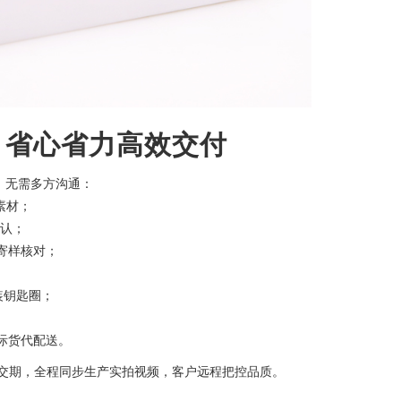
，省心省力高效交付
，无需多方沟通：
素材；
确认；
可寄样核对；
装钥匙圈；
国际货代配送。
单缩短交期，全程同步生产实拍视频，客户远程把控品质。