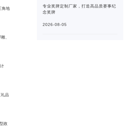
专业奖牌定制厂家，打造高品质赛事纪
三角地
念奖牌
2026-08-05
浮雕、
设计
亚礼品
型政