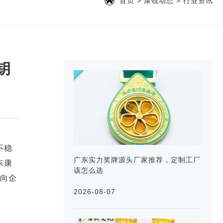
首页
>
康锐动态
>
行业资讯
钥
不稳
广东实力奖牌源头厂家推荐，定制工厂
东康
该怎么选
面向企
2026-08-07