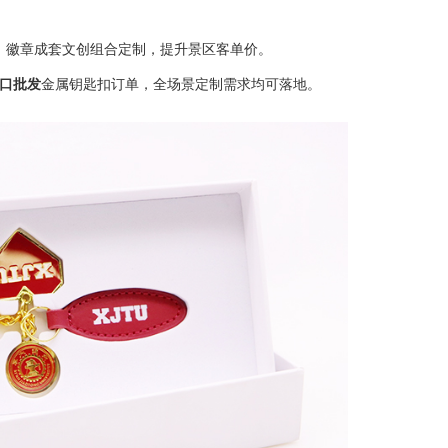
、徽章成套文创组合定制，提升景区客单价。
出口批发
金属钥匙扣订单，全场景定制需求均可落地。