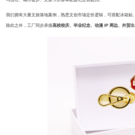
我们拥有大量文旅落地案例，熟悉文创市场定价逻辑，可搭配冰箱贴
除此之外，工厂同步承接
高校校庆、毕业纪念、动漫 IP 周边、外贸