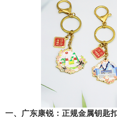
一、广东康锐：正规金属钥匙