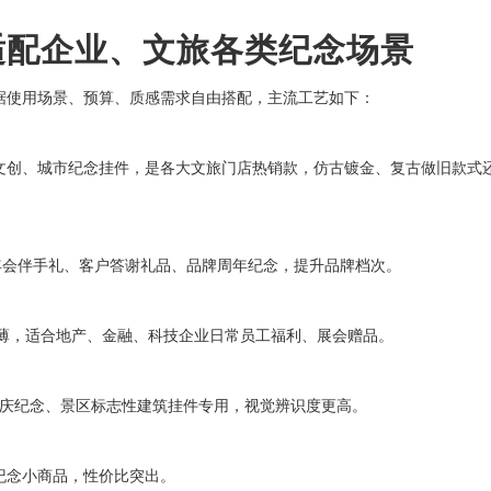
适配企业、文旅各类纪念场景
据使用场景、预算、质感需求自由搭配，主流工艺如下：
文创、城市纪念挂件，是各大文旅门店热销款，仿古镀金、复古做旧款式
企业年会伴手礼、客户答谢礼品、品牌周年纪念，提升品牌档次。
轻薄，适合地产、金融、科技企业日常员工福利、展会赠品。
、校庆纪念、景区标志性建筑挂件专用，视觉辨识度更高。
纪念小商品，性价比突出。