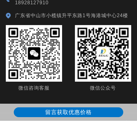
18928127910
广东省中山市小榄镇升平东路1号海港城中心24楼
微信咨询客服
微信公众号
留言获取优惠价格
Copyright ©2024 广东康锐文化传播有限公司 All rights reserved
备
案号：
粤ICP备19132174号