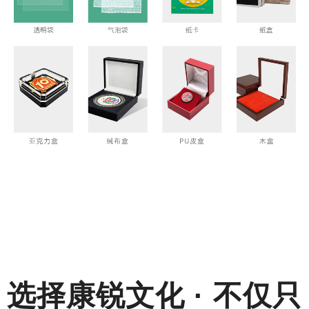
选择
康锐文化 · 不仅只