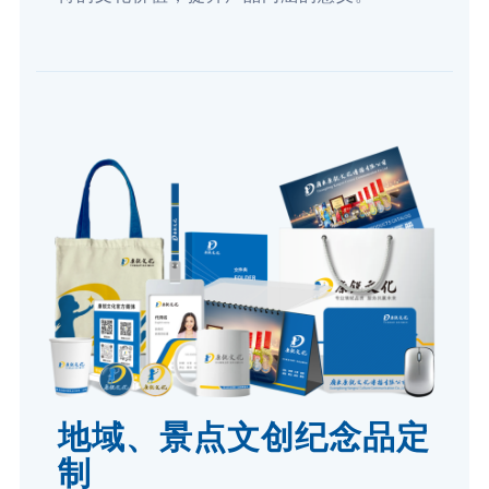
地域、景点文创纪念品定
制