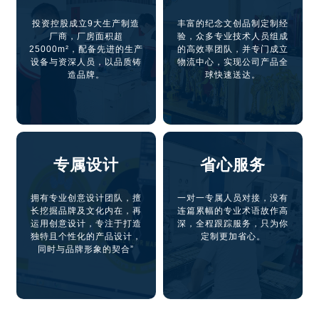
投资控股成立9大生产制造
丰富的纪念文创品制定制经
厂商，厂房面积超
验，众多专业技术人员组成
25000m²，配备先进的生产
的高效率团队，并专门成立
设备与资深人员，以品质铸
物流中心，实现公司产品全
造品牌。
球快速送达。
专属设计
省心服务
拥有专业创意设计团队，擅
一对一专属人员对接，没有
长挖掘品牌及文化内在，再
连篇累幅的专业术语故作高
运用创意设计，专注于打造
深，全程跟踪服务，只为你
独特且个性化的产品设计，
定制更加省心。
同时与品牌形象的契合”