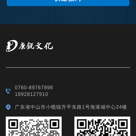
0760-89767898
18928127910
广东省中山市小榄镇升平东路1号海港城中心24楼