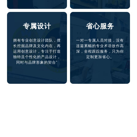
专属设计
省心服务
拥有专业创意设计团队，擅
一对一专属人员对接，没有
长挖掘品牌及文化内在，再
连篇累幅的专业术语故作高
运用创意设计，专注于打造
深，全程跟踪服务，只为你
独特且个性化的产品设计，
定制更加省心。
同时与品牌形象的契合”