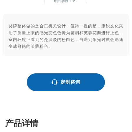
刷+浮雕工艺
奖牌整体做的是合页机关设计，值得一提的是，康锐文化采
用了质量上乘的感光变色色膏为窗扇和芙蓉花瓣进行上色，
室内环境下看到的是淡淡的粉白色，当遇到阳光时就会迅速
变成鲜艳的芙蓉粉色。
定制咨询
产品详情