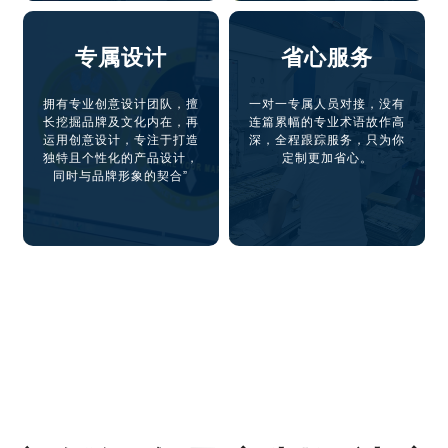
专属设计
省心服务
拥有专业创意设计团队，擅
一对一专属人员对接，没有
长挖掘品牌及文化内在，再
连篇累幅的专业术语故作高
运用创意设计，专注于打造
深，全程跟踪服务，只为你
独特且个性化的产品设计，
定制更加省心。
同时与品牌形象的契合”