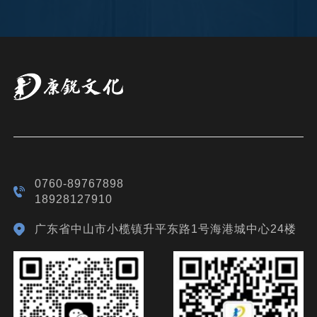
0760-89767898
18928127910
广东省中山市小榄镇升平东路1号海港城中心24楼