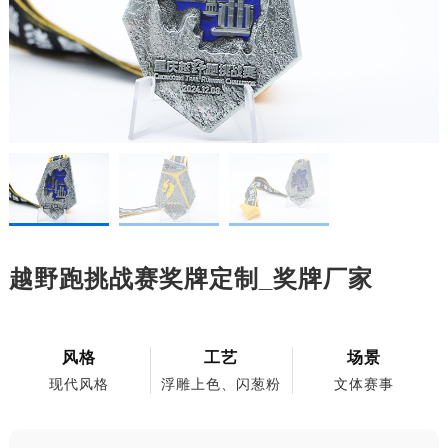
越野跑挑战赛奖牌定制_奖牌厂家
风格
工艺
场景
现代风格
浮雕上色、闪葱粉
文体赛事