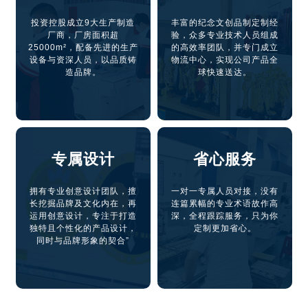
投资控股成立9大生产制造
丰富的纪念文创品制定制经
厂商，厂房面积超
验，众多专业技术人员组成
25000m²，配备先进的生产
的高效率团队，并专门成立
设备与资深人员，以品质铸
物流中心，实现公司产品全
造品牌。
球快速送达。
专属设计
省心服务
拥有专业创意设计团队，擅
一对一专属人员对接，没有
长挖掘品牌及文化内在，再
连篇累幅的专业术语故作高
运用创意设计，专注于打造
深，全程跟踪服务，只为你
独特且个性化的产品设计，
定制更加省心。
同时与品牌形象的契合”