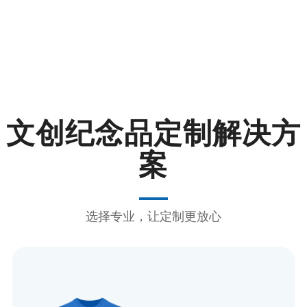
文创纪念品定制解决方
案
选择专业，让定制更放心