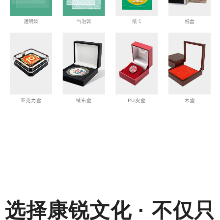
选择
康锐文化 · 不仅只