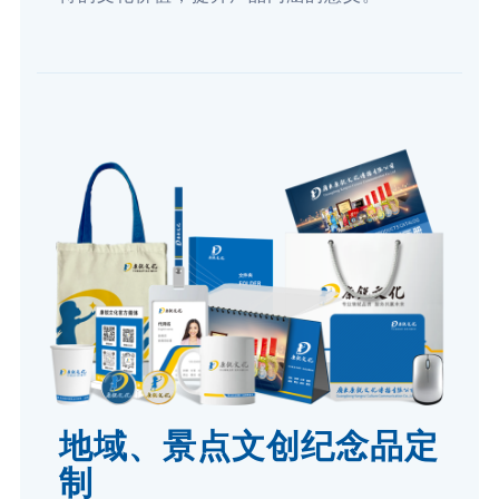
地域、景点文创纪念品定
制