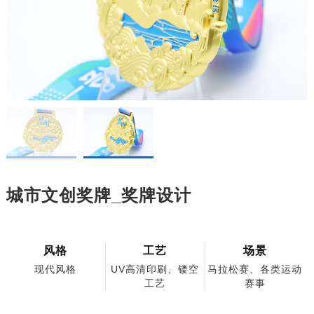
城市文创奖牌_奖牌设计
风格
工艺
场景
现代风格
UV高清印刷、镂空
马拉松赛、各类运动
工艺
赛事