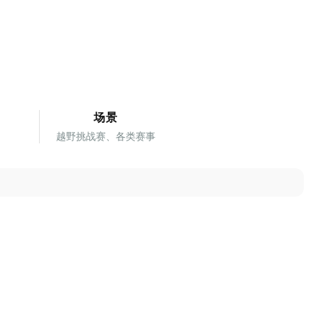
场景
空
越野挑战赛、各类赛事