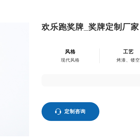
欢乐跑奖牌_奖牌定制厂家
风格
工艺
现代风格
烤漆、镂
定制咨询