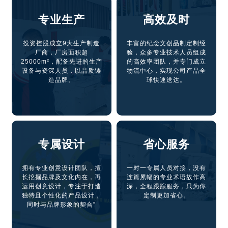
专业生产
高效及时
投资控股成立9大生产制造
丰富的纪念文创品制定制经
厂商，厂房面积超
验，众多专业技术人员组成
25000m²，配备先进的生产
的高效率团队，并专门成立
设备与资深人员，以品质铸
物流中心，实现公司产品全
造品牌。
球快速送达。
专属设计
省心服务
拥有专业创意设计团队，擅
一对一专属人员对接，没有
长挖掘品牌及文化内在，再
连篇累幅的专业术语故作高
运用创意设计，专注于打造
深，全程跟踪服务，只为你
独特且个性化的产品设计，
定制更加省心。
同时与品牌形象的契合”