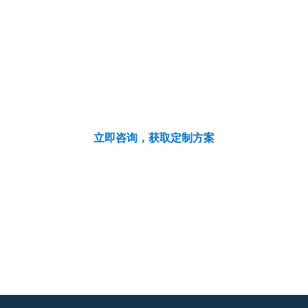
一体化定制流程
让纪念品定制更加简单
立即咨询，获取定制方案