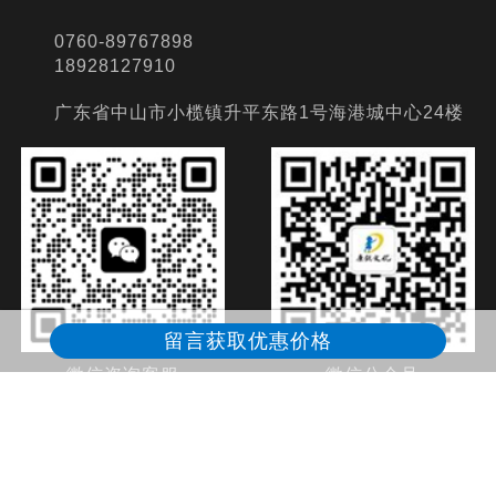
0760-89767898
18928127910
广东省中山市小榄镇升平东路1号海港城中心24楼
留言获取优惠价格
微信咨询客服
微信公众号