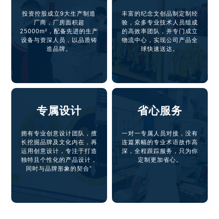
投资控股成立9大生产制造
丰富的纪念文创品制定制经
厂商，厂房面积超
验，众多专业技术人员组成
25000m²，配备先进的生产
的高效率团队，并专门成立
设备与资深人员，以品质铸
物流中心，实现公司产品全
造品牌。
球快速送达。
专属设计
省心服务
拥有专业创意设计团队，擅
一对一专属人员对接，没有
长挖掘品牌及文化内在，再
连篇累幅的专业术语故作高
运用创意设计，专注于打造
深，全程跟踪服务，只为你
独特且个性化的产品设计，
定制更加省心。
同时与品牌形象的契合”