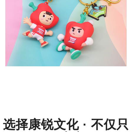
选择
康锐文化 · 不仅只