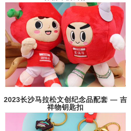
2023长沙马拉松文创纪念品配套 — 吉
祥物钥匙扣