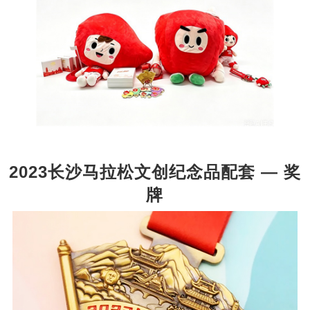
2023长沙马拉松文创纪念品配套 — 奖
牌