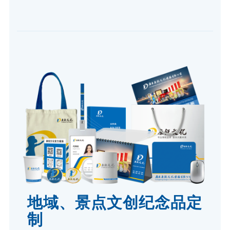
地域、景点文创纪念品定
制