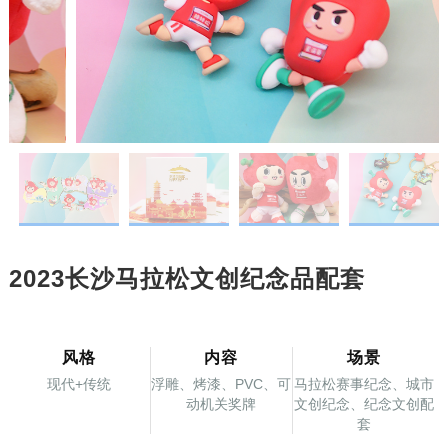
2023长沙马拉松文创纪念品配套
风格
内容
场景
现代+传统
浮雕、烤漆、PVC、可
马拉松赛事纪念、城市
动机关奖牌
文创纪念、纪念文创配
套