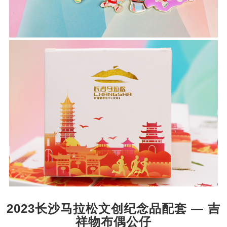
2023长沙马拉松文创纪念品配套 — 吉
祥物布偶公仔