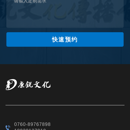
快速预约
0760-89767898