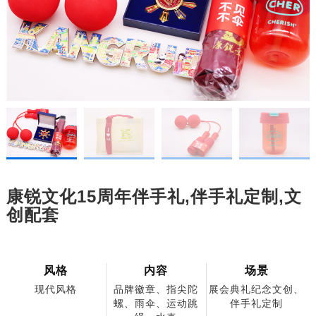
康锐文化15周年伴手礼,伴手礼定制,文
创配套
风格
内容
场景
现代风格
品牌徽章、指尖陀
展会典礼纪念文创、
螺、雨伞、运动跳
伴手礼定制