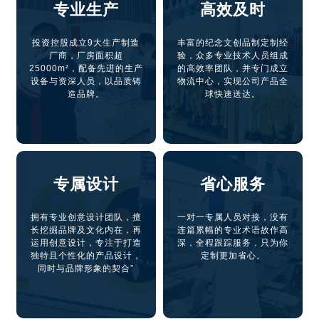
专业生产
高效及时
投资控股成立9大生产制造
丰富的纪念文创品制定制经
厂商，厂房面积超
验，众多专业技术人员组成
25000m²，配备先进的生产
的高效率团队，并专门成立
设备与资深人员，以品质铸
物流中心，实现公司产品全
造品牌。
球快速送达。
专属设计
省心服务
拥有专业创意设计团队，擅
一对一专属人员对接，没有
长挖掘品牌及文化内在，再
连篇累幅的专业术语故作高
运用创意设计，专注于打造
深，全程跟踪服务，只为你
独特且个性化的产品设计，
定制更加省心。
同时与品牌形象的契合”