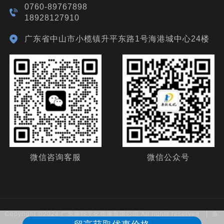
0760-89767898
18928127910
广东省中山市小榄镇升平东路1号海港城中心24楼
微信咨询客服
微信公众号
Copyright ©2024 广东康锐文化传播有限公司 All rights reserved
备
案号：
粤ICP备19132174号