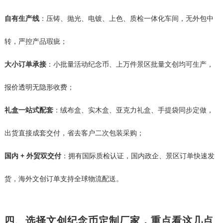
自有生产线
：压铸、抛光、电镀、上色、质检一体化车间，无外包中
转，严控产品瑕疵；
大小订单承接
：小批量活动纪念币、上万件景区批量文创均可生产，
报价透明无隐形收费；
礼盒一站式配套
：绒布盒、实木盒、亚克力礼盒、手提袋同步定做，
出货直接成套交付，省去客户二次包装采购；
国内 + 外贸双交付
：拥有国际质检认证，国内政企、景区订单快速发
货，海外文创订单支持全球物流配送。
四、选择文创纪念币定制厂家，重点看这几点