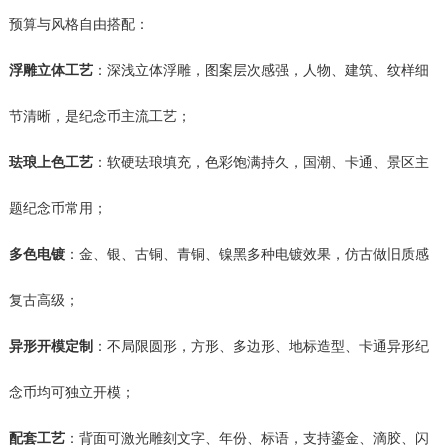
预算与风格自由搭配：
浮雕立体工艺
：深浅立体浮雕，图案层次感强，人物、建筑、纹样细
节清晰，是纪念币主流工艺；
珐琅上色工艺
：软硬珐琅填充，色彩饱满持久，国潮、卡通、景区主
题纪念币常用；
多色电镀
：金、银、古铜、青铜、镍黑多种电镀效果，仿古做旧质感
复古高级；
异形开模定制
：不局限圆形，方形、多边形、地标造型、卡通异形纪
念币均可独立开模；
配套工艺
：背面可激光雕刻文字、年份、标语，支持鎏金、滴胶、闪