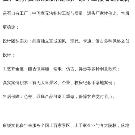
是否自有工厂：中间商无法把控工期与质量，源头厂家性价比、售后
更稳定；
设计团队实力：能否独立完成国风、现代、卡通、复古多种风格文创
设计；
工艺齐全度：能否做浮雕、珐琅、仿古、异形等多种创意款式；
真实案例积累：有无大量景区、企业、校庆纪念币落地案例；
售后保障：色差、瑕疵产品可返工重做，保障客户交付节点。
康锐文化多年来服务全国上百家景区、上千家企业与各大院校，落地