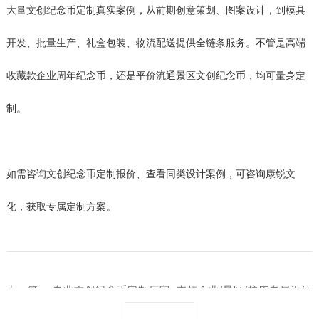
大量文创纪念币定制真实案例，从前期创意策划、图案设计，到模具
开发、批量生产、礼盒包装、物流配送提供全链条服务。不管是高端
收藏款企业周年纪念币，还是平价流通景区文创纪念币，均可量身定
制。
如需咨询文创纪念币定制报价、查看同类设计案例，可
咨询康锐文
化
，获取专属定制方案。
上一篇：
专业文创纪念币定制厂家_支持企业/景区/校庆专属设计