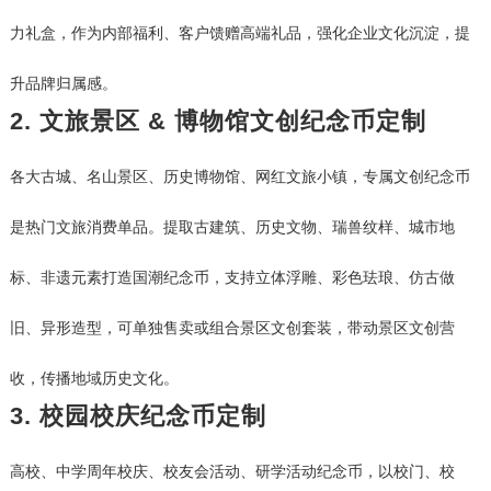
力礼盒，作为内部福利、客户馈赠高端礼品，强化企业文化沉淀，提
升品牌归属感。
2. 文旅景区 & 博物馆文创纪念币定制
各大古城、名山景区、历史博物馆、网红文旅小镇，专属文创纪念币
是热门文旅消费单品。提取古建筑、历史文物、瑞兽纹样、城市地
标、非遗元素打造国潮纪念币，支持立体浮雕、彩色珐琅、仿古做
旧、异形造型，可单独售卖或组合景区文创套装，带动景区文创营
收，传播地域历史文化。
3. 校园校庆纪念币定制
高校、中学周年校庆、校友会活动、研学活动纪念币，以校门、校