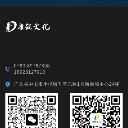
0760-89767898
18928127910
广东省中山市小榄镇升平东路1号海港城中心24楼