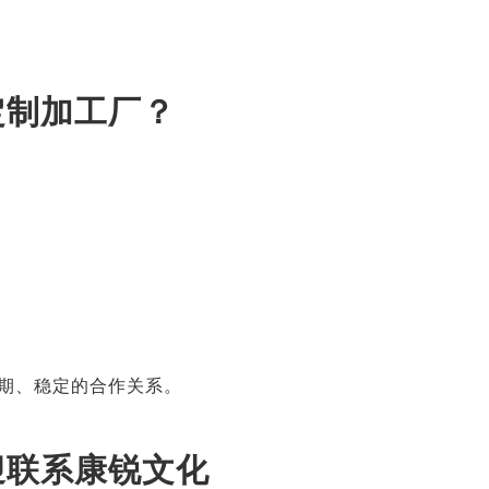
定制加工厂？
期、稳定的合作关系。
迎联系康锐文化