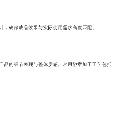
计，确保成品效果与实际使用需求高度匹配。
产品的细节表现与整体质感。常用徽章加工工艺包括：