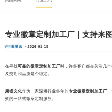
专业徽章定制加工厂｜支持来图定制
#行业资讯
·
2026-01-15
在寻找
可靠的徽章定制加工厂
时，许多客户都会关注几个
及交期和品质是否稳定。
康锐文化
作为一家深耕行业多年的
专业徽章定制加工厂
，
效的一站式徽章定制服务。