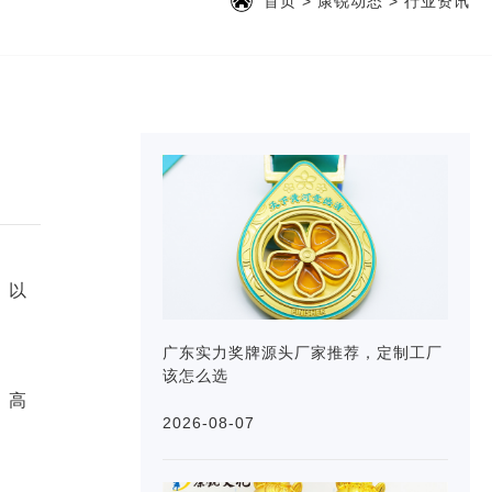
首页
>
康锐动态
>
行业资讯
，以
广东实力奖牌源头厂家推荐，定制工厂
该怎么选
、高
2026-08-07