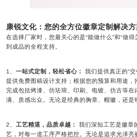
​​康锐文化：您的全方位徽章定制解决
在选择厂家时，您最关心的是“​​能做什么​​”和“​
到成品的全程支持。
1、​​
一站式定制，轻松省心：
​​ 我们提供
真正的“
提供免费图稿设计支持；根据您的预算和用途，推荐
完成包括​​烤漆、仿珐琅、印刷、电镀、仿古​​等在
满、质感出众。无论是经典的胸章、帽徽，还是
2、​​
工艺精湛，品质卓越：
​​ 我们深知工艺是
艺，对每一道工序严格把控。无论是追求光泽亮