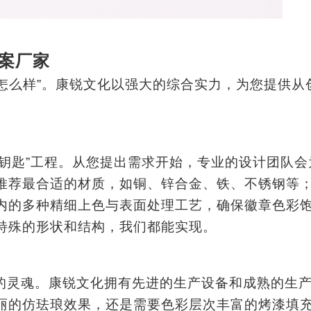
方案厂家
​做得怎么样​​”。康锐文化以强大的综合实力，为您提供从
交钥匙”工程。从您提出需求开始，专业的设计团队会
最合适的​​材质​​，如铜、锌合金、铁、不锈钢等
内的多种精细​​上色与表面处理工艺​​，确保徽章色彩
特殊的形状和结构，我们都能实现。
徽章的灵魂。康锐文化拥有先进的生产设备和成熟的生
丽的仿珐琅效果，还是需要色彩层次丰富的烤漆填