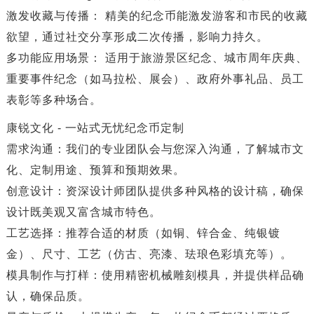
​​激发收藏与传播：​​ 精美的纪念币能激发游客和市民的收藏
欲望，通过社交分享形成二次传播，影响力持久。
​​多功能应用场景：​​ 适用于​​旅游景区纪念​​、​​城市周年庆典​​、​​
重要事件纪念​​（如马拉松、展会）、​​政府外事礼品​​、​​员工
表彰​​等多种场合。
康锐文化 - 一站式无忧纪念币定制
​​需求沟通​​：我们的专业团队会与您深入沟通，了解城市文
化、定制用途、预算和预期效果。
​​创意设计​​：资深设计师团队提供多种风格的设计稿，确保
设计既美观又富含城市特色。
​​工艺选择​​：推荐合适的材质（如铜、锌合金、纯银镀
金）、尺寸、工艺（仿古、亮漆、珐琅色彩填充等）。
​​模具制作与打样​​：使用精密机械雕刻模具，并提供样品确
认，确保品质。