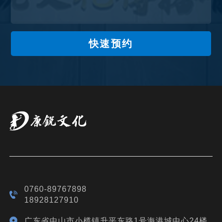
快速预约
0760-89767898
18928127910
广东省中山市小榄镇升平东路1号海港城中心24楼