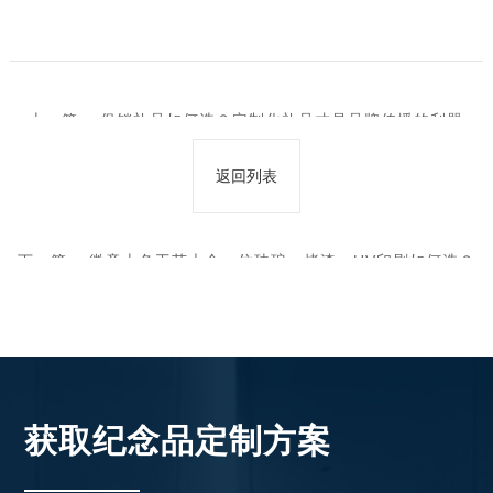
上一篇：
促销礼品如何选？定制化礼品才是品牌传播的利器
返回列表
下一篇：
​徽章上色工艺大全：仿珐琅、烤漆、UV印刷如何选？
一文讲透​
获取纪念品定制方案