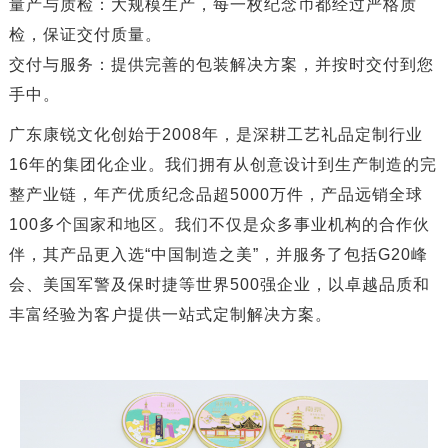
​​量产与质检​​：大规模生产，每一枚纪念币都经过严格质
检，保证交付质量。
​​交付与服务​​：提供完善的包装解决方案，并按时交付到您
手中。
广东康锐文化创始于2008年，是深耕工艺礼品定制行业​​
16年​​的集团化企业。我们拥有从创意设计到生产制造的完
整产业链，​​年产优质纪念品超5000万件​​，产品远销全球​​
100多个国家和地区​​。我们不仅是众多事业机构的合作伙
伴，其产品更入选“中国制造之美”，并服务了包括G20峰
会、美国军警及保时捷等世界500强企业，以​​卓越品质和
丰富经验​​为客户提供一站式定制解决方案。