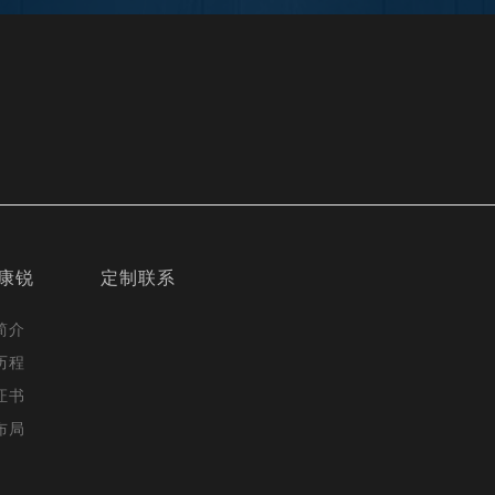
康锐
定制联系
简介
历程
证书
布局