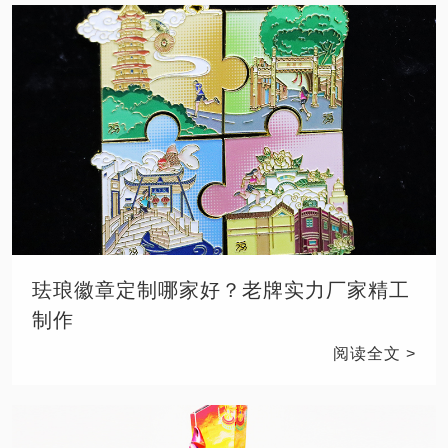
珐琅徽章定制哪家好？老牌实力厂家精工
制作
阅读全文 >