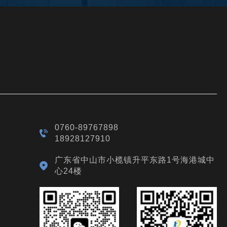
0760-89767898
18928127910
广东省中山市小榄镇升平东路1号海港城中
心24楼