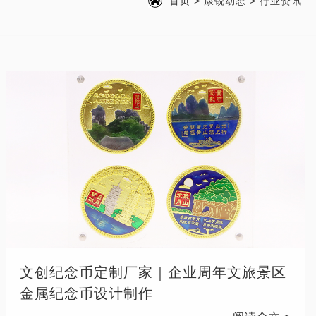
首页
>
康锐动态
>
行业资讯
文创纪念币定制厂家｜企业周年文旅景区
金属纪念币设计制作