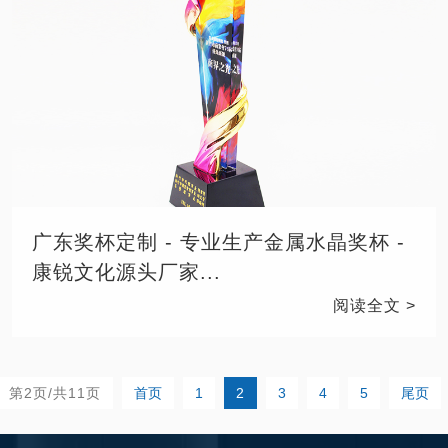
广东奖杯定制 - 专业生产金属水晶奖杯 -
康锐文化源头厂家...
阅读全文 >
第2页/共11页
首页
1
2
3
4
5
尾页