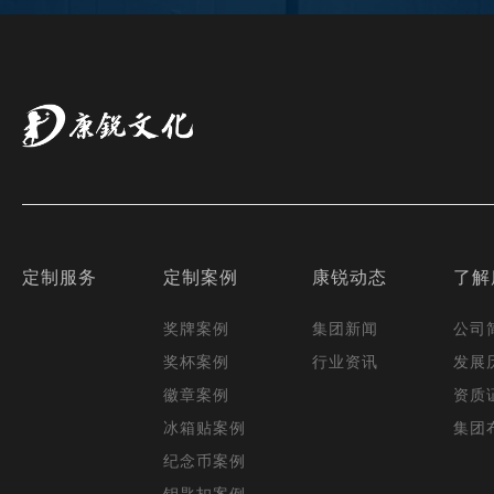
定制服务
定制案例
康锐动态
了解
奖牌案例
集团新闻
公司
奖杯案例
行业资讯
发展
徽章案例
资质
冰箱贴案例
集团
纪念币案例
钥匙扣案例