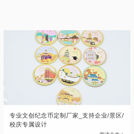
专业文创纪念币定制厂家_支持企业/景区/
校庆专属设计