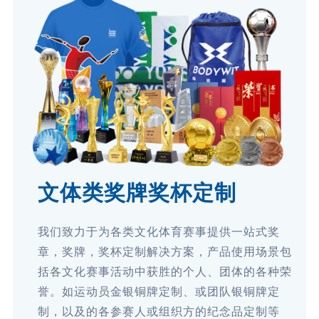
文体类奖牌奖杯定制
我们致力于为各类文化体育赛事提供一站式奖
章，奖牌，奖杯定制解决方案，产品使用场景包
括各文化赛事活动中获胜的个人、团体的各种荣
誉。如运动员金银铜牌定制、或团队银铜牌定
制，以及的各参赛人或组织方的纪念品定制等