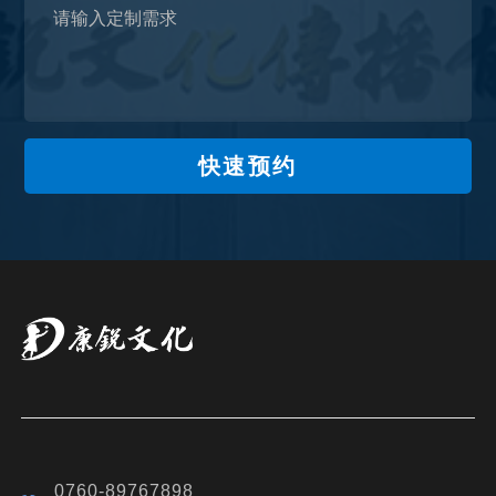
快速预约
0760-89767898