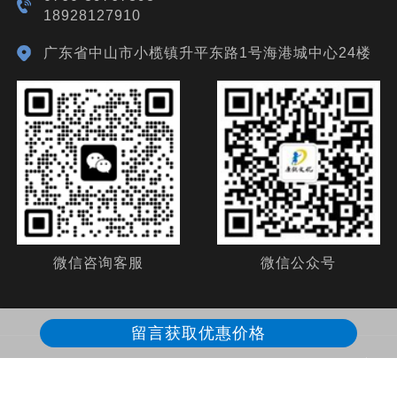
18928127910
广东省中山市小榄镇升平东路1号海港城中心24楼
微信咨询客服
微信公众号
留言获取优惠价格
Copyright ©2024 广东康锐文化传播有限公司 All rights reserved
备
案号：
粤ICP备19132174号