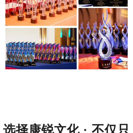
选择
康锐文化 · 不仅只