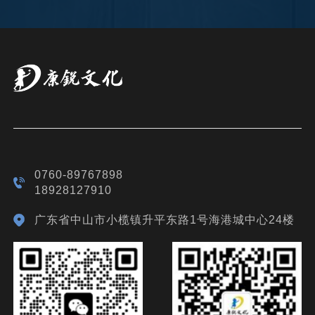
0760-89767898
18928127910
广东省中山市小榄镇升平东路1号海港城中心24楼