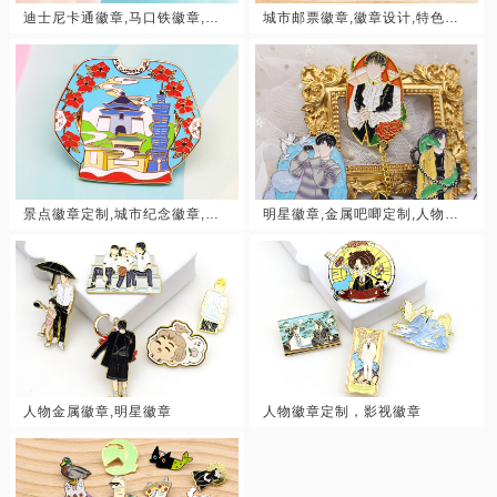
迪士尼卡通徽章,马口铁徽章,吧唧定制
城市邮票徽章,徽章设计,特色徽章
景点徽章定制,城市纪念徽章,地域徽章
明星徽章,金属吧唧定制,人物徽章
人物金属徽章,明星徽章
人物徽章定制，影视徽章